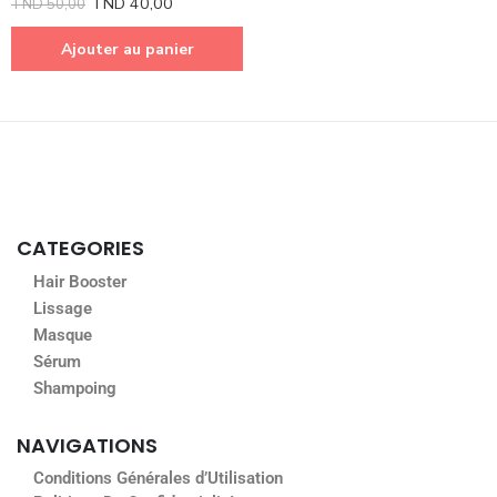
TND
40,00
TND
50,00
Ajouter au panier
CATEGORIES
Hair Booster
Lissage
Masque
Sérum
Shampoing
NAVIGATIONS
Conditions Générales d’Utilisation