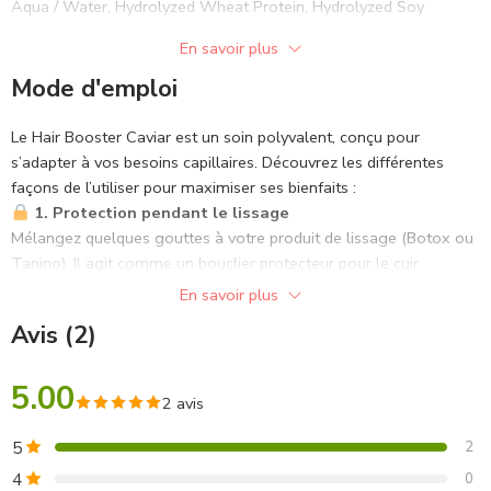
vitalité, des racines jusqu’aux pointes !
Aqua / Water, Hydrolyzed Wheat Protein, Hydrolyzed Soy
Les vitamines et extraits purs de caviar apportent des nutriments
Protein, Hydrolyzed Caviar Extract, Hydrolyzed Keratin, Glycine
En savoir plus
essentiels, renforçant la structure des cheveux et les rendant plus
Soja Oil, Hydrolyzed Collagen.
forts et plus sains.
Mode d'emploi
Le Hair Booster Caviar est un soin polyvalent, conçu pour
s’adapter à vos besoins capillaires. Découvrez les différentes
façons de l’utiliser pour maximiser ses bienfaits :
1. Protection pendant le lissage
Mélangez quelques gouttes à votre produit de lissage (Botox ou
Tanino). Il agit comme un bouclier protecteur pour le cuir
chevelu, tout en nourrissant la fibre capillaire en profondeur
En savoir plus
durant le processus de lissage.
Avis (2)
2. Stimulation de la repousse
Ajoutez-le directement à votre shampoing habituel. Ce geste
5.00
simple stimule la microcirculation du cuir chevelu, favorisant ainsi
2 avis
la pousse de cheveux plus forts et en meilleure santé.
3. Bain de masque intensif
5
2
Incorporez quelques gouttes dans votre masque capillaire
4
0
préféré. Ce soin enrichi devient un véritable traitement anti-chute