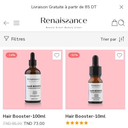
Livraison Gratuite à partir de 85 DT
Filtres
Trier par
-14%
-52%
Hair Booster-100ml
Hair Booster-10ml
TND
73,00
TND
85,00