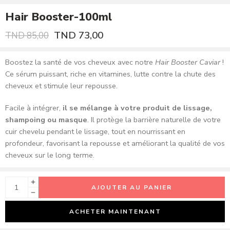
Hair Booster-100ml
TND
73,00
TND
85,00
Boostez la santé de vos cheveux avec notre
Hair Booster Caviar
!
Ce sérum puissant, riche en vitamines, lutte contre la chute des
cheveux et stimule leur repousse.
Facile à intégrer,
il se mélange à votre produit de lissage,
shampoing ou masque
. Il protège la barrière naturelle de votre
cuir chevelu pendant le lissage, tout en nourrissant en
profondeur, favorisant la repousse et améliorant la qualité de vos
cheveux sur le long terme.
AJOUTER AU PANIER
ACHETER MAINTENANT