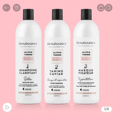
1
/
6