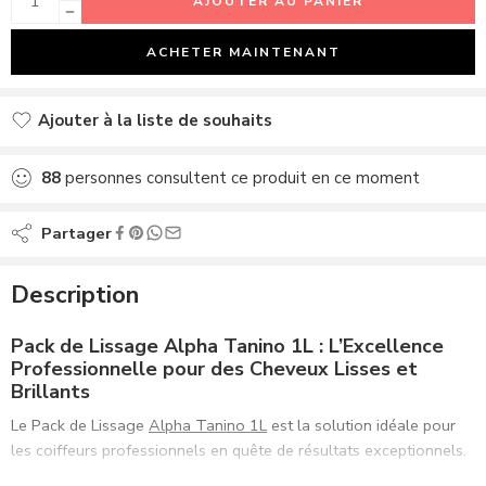
AJOUTER AU PANIER
ACHETER MAINTENANT
Ajouter à la liste de souhaits
Ajouté à la liste de souhaits
88
personnes consultent ce produit en ce moment
Partager
Description
Pack de Lissage Alpha Tanino 1L : L’Excellence
Professionnelle pour des Cheveux Lisses et
Brillants
Le Pack de Lissage
Alpha Tanino 1L
est la solution idéale pour
les coiffeurs professionnels en quête de résultats exceptionnels.