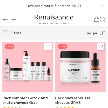
Livraison Gratuite à partir de 85 DT
Filtres
Trier par
-22%
-15%
Pack complet Botox Anti-
Pack Maxi repousse-
chute cheveux Gras
cheveux GRAS