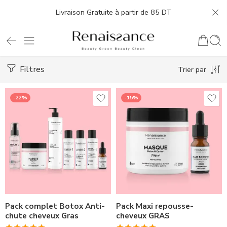
Livraison Gratuite à partir de 85 DT
Filtres
Trier par
-22%
-15%
Pack complet Botox Anti-
Pack Maxi repousse-
chute cheveux Gras
cheveux GRAS