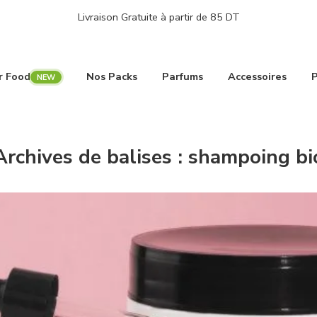
Livraison Gratuite à partir de 85 DT
r Food
Nos Packs
Parfums
Accessoires
Archives de balises :
shampoing bi