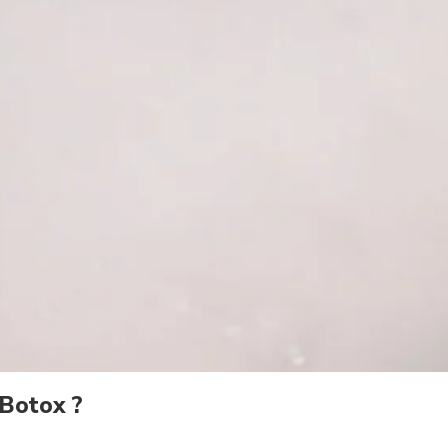
 Botox ?