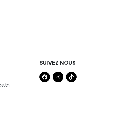
SUIVEZ NOUS
ce.tn