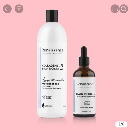
1
/
6